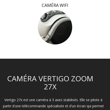
CAMÉRA WIFI
CAMÉRA VERTIGO ZOOM
27X
Vertigo 27x est une caméra à 3 axes stabilisés. Elle se pilote à
partir d'une télécommande spécialisée et d'un écran qui permet